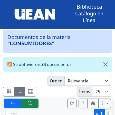
Biblioteca
Catálogo en
Línea
Documentos de la materia
"CONSUMIDORES"
Se obtuvieron
34
documentos.
Orden
Ítems
p.
1