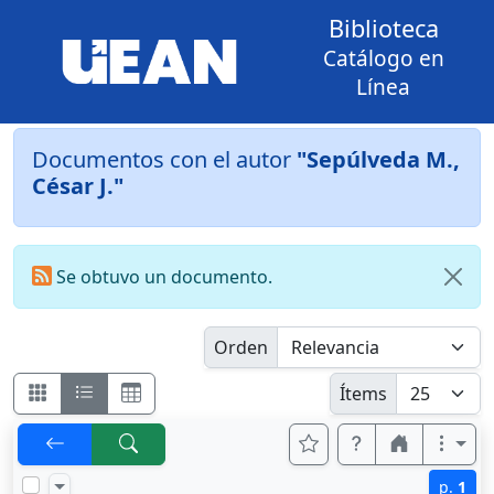
Biblioteca
Catálogo en
Línea
Documentos con el autor
"Sepúlveda M.,
César J."
Se obtuvo un documento.
Orden
Ítems
p.
1