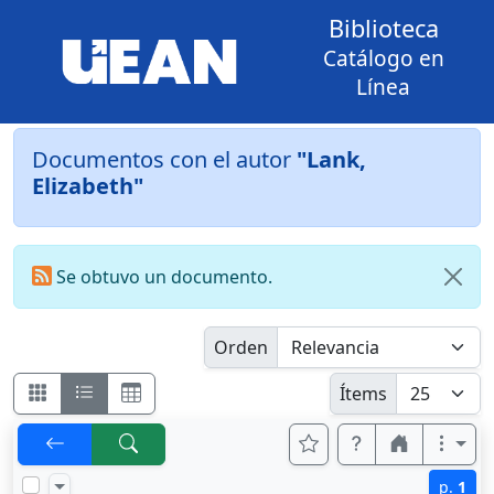
Biblioteca
Catálogo en
Línea
Documentos con el autor
"Lank,
Elizabeth"
Se obtuvo un documento.
Orden
Ítems
p.
1