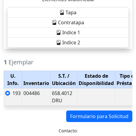
Tapa
Contratapa
Indice 1
Indice 2
1
Ejemplar
U.
S.T.
/
Estado de
Tipo d
Info.
Inventario
Ubicación
Disponibilidad
Présta
193
004486
658.4012
DRU
Formulario para Solicitud
Contacto: