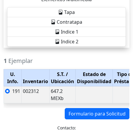
Tapa
Contratapa
Indice 1
Indice 2
1
Ejemplar
U.
S.T.
/
Estado de
Tipo d
Info.
Inventario
Ubicación
Disponibilidad
Présta
191
002312
647.2
MEXb
Formulario para Solicitud
Contacto: