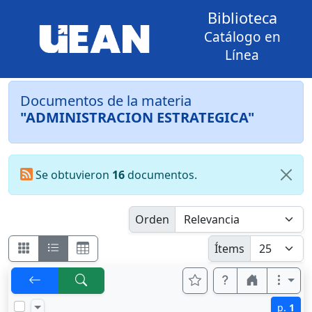
Biblioteca
Catálogo en
Línea
Documentos de la materia
"ADMINISTRACION ESTRATEGICA"
Se obtuvieron
16
documentos.
Orden
Ítems
p.
1