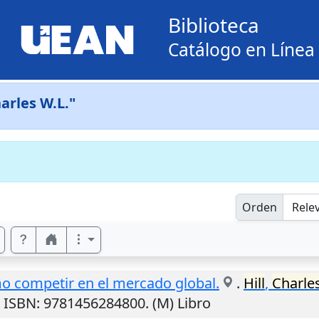
Biblioteca
Catálogo en Línea
harles W.L."
Orden
o competir en el mercado global.
.
Hill
,
Charle
. ISBN: 9781456284800. (M) Libro