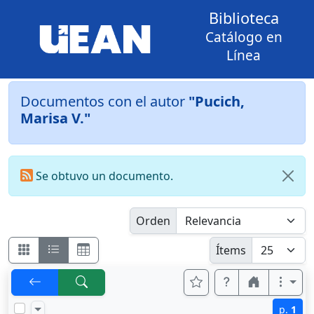
Biblioteca
Catálogo en
Línea
Documentos con el autor
"Pucich,
Marisa V."
Se obtuvo un documento.
Orden
Ítems
p.
1