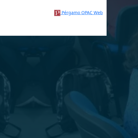
Pérgamo OPAC Web