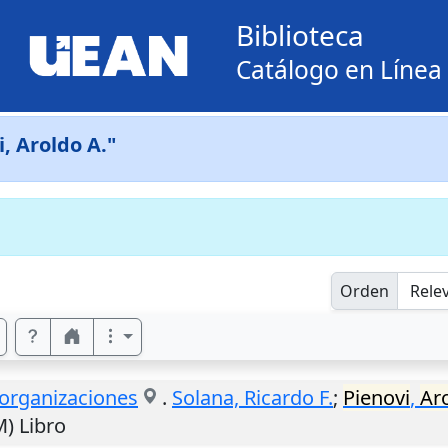
Biblioteca
Catálogo en Línea
i, Aroldo A."
Orden
 organizaciones
.
Solana, Ricardo F.
;
Pienovi
,
Ar
M) Libro