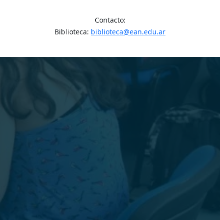
Contacto:
Biblioteca:
biblioteca@ean.edu.ar