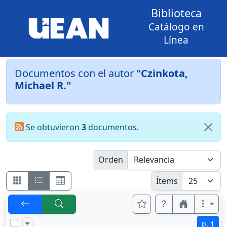
Biblioteca
Catálogo en
Línea
Documentos con el autor
"Czinkota,
Michael R."
Se obtuvieron
3
documentos.
Orden
Ítems
p.
1