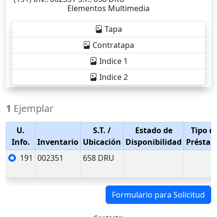
Elementos Multimedia
Tapa
Contratapa
Indice 1
Indice 2
1
Ejemplar
U.
S.T.
/
Estado de
Tipo d
Info.
Inventario
Ubicación
Disponibilidad
Présta
191
002351
658 DRU
Formulario para Solicitud