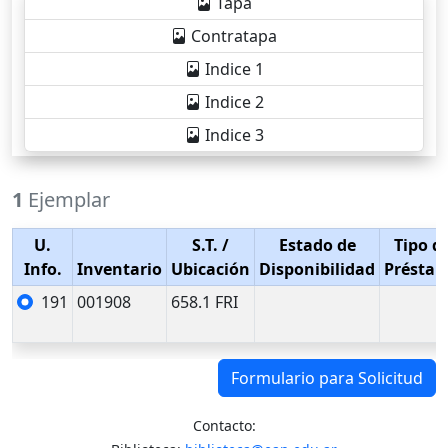
Tapa
Contratapa
Indice 1
Indice 2
Indice 3
1
Ejemplar
U.
S.T.
/
Estado de
Tipo d
Info.
Inventario
Ubicación
Disponibilidad
Présta
191
001908
658.1 FRI
Formulario para Solicitud
Contacto: