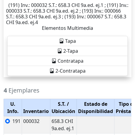
(191)
Inv.
: 000032
S.T.
: 658.3 CHI 9a.ed. ej.1 ; (191)
Inv.
:
000033
S.T.
: 658.3 CHI 9a.ed. ej.2 ; (193)
Inv.
: 000066
S.T.
: 658.3 CHI 9a.ed. ej.3 ; (193)
Inv.
: 000067
S.T.
: 658.3
CHI 9a.ed. ej.4
Elementos Multimedia
Tapa
2-Tapa
Contratapa
2-Contratapa
4
Ejemplares
U.
S.T.
/
Estado de
Tipo d
Info.
Inventario
Ubicación
Disponibilidad
Présta
191
000032
658.3 CHI
9a.ed. ej.1