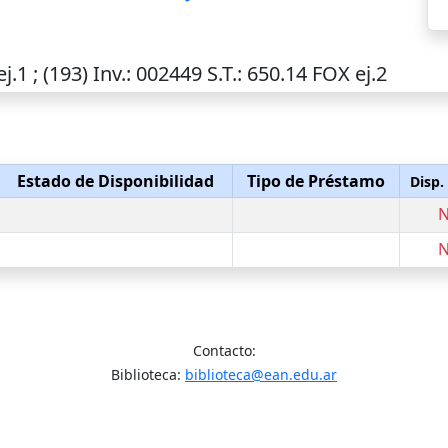
j.1 ; (193)
Inv.
: 002449
S.T.
: 650.14 FOX ej.2
Estado de Disponibilidad
Tipo de Préstamo
Disp.
Contacto:
Biblioteca:
biblioteca@ean.edu.ar