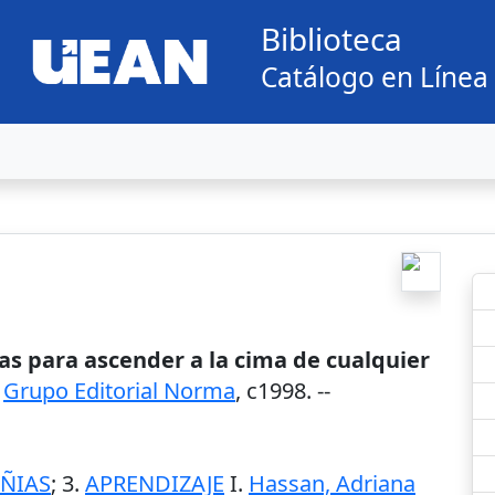
Biblioteca
Catálogo en Línea
las para ascender a la cima de cualquier
:
Grupo Editorial Norma
,
c1998
. --
ÑIAS
; 3.
APRENDIZAJE
I.
Hassan, Adriana