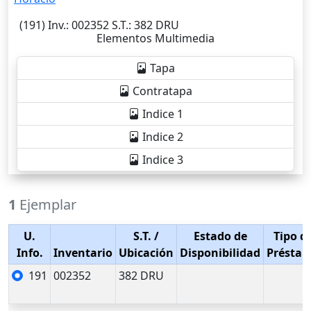
(191)
Inv.
: 002352
S.T.
: 382 DRU
Elementos Multimedia
Tapa
Contratapa
Indice 1
Indice 2
Indice 3
1
Ejemplar
U.
S.T.
/
Estado de
Tipo d
Info.
Inventario
Ubicación
Disponibilidad
Présta
191
002352
382 DRU